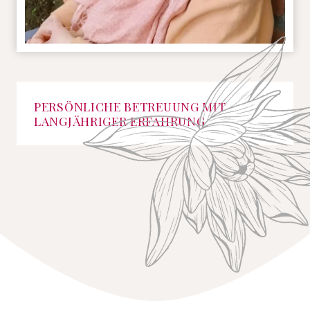
PERSÖNLICHE BETREUUNG MIT
LANGJÄHRIGER ERFAHRUNG