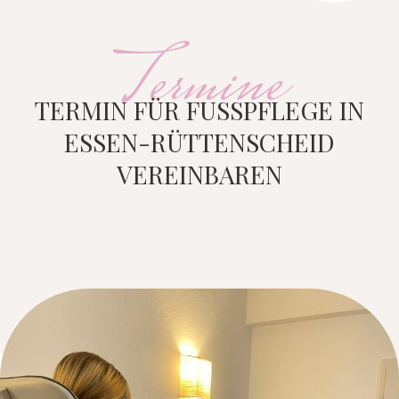
Termine
TERMIN FÜR FUSSPFLEGE IN E
SSEN-RÜTTENSCHEID V
EREINBAREN