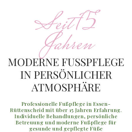
Seit 15
Jahren
MODERNE FUSSPFLEGE I
N PERSÖNLICHER A
TMOSPHÄRE
Professionelle Fußpflege in Essen-
Rüttenscheid mit über 15 Jahren Erfahrung.
Individuelle Behandlungen, persönliche
Betreuung und moderne Fußpflege für
gesunde und gepflegte Füße